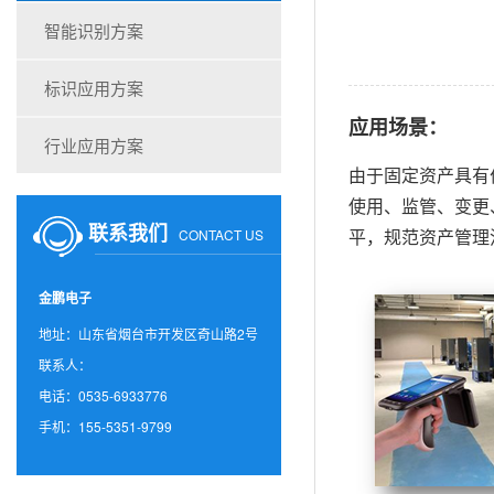
智能识别方案
标识应用方案
应用场景：
行业应用方案
由于固定资产具有
使用、监管、变更
联系我们
CONTACT US
平，规范资产管理
金鹏电子
地址：山东省烟台市开发区奇山路2号
联系人：
电话：0535-6933776
手机：155-5351-9799