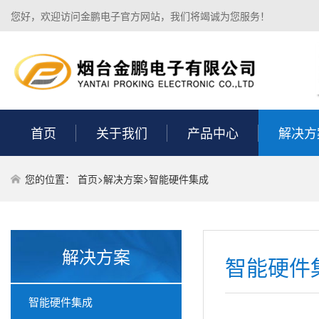
您好，欢迎访问金鹏电子官方网站，我们将竭诚为您服务！
首页
关于我们
产品中心
解决方
您的位置：
首页
>
解决方案
>
智能硬件集成
解决方案
智能硬件
智能硬件集成